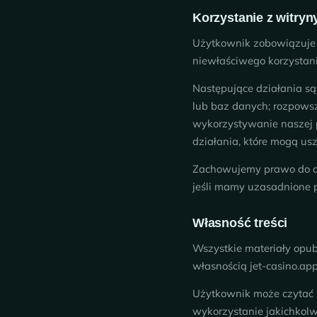
Korzystanie z witryn
Użytkownik zobowiązuje s
niewłaściwego korzystani
Następujące działania s
lub baz danych; rozpowsz
wykorzystywanie naszej 
działania, które mogą usz
Zachowujemy prawo do og
jeśli mamy uzasadnione 
Własność treści
Wszystkie materiały opubl
własnością jet-casino.ap
Użytkownik może czytać i
wykorzystanie jakichkol