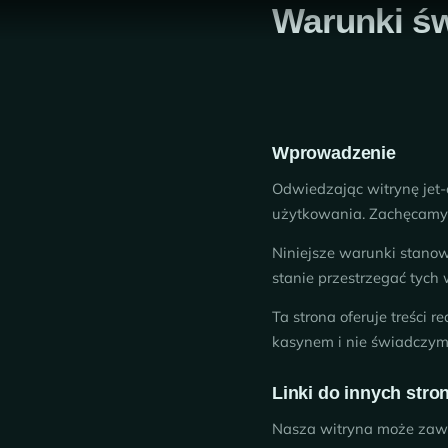
Przejdź
Warunki św
do
treści
Wprowadzenie
Odwiedzając witrynę jet-
użytkowania. Zachęcamy 
Niniejsze warunki stanow
stanie przestrzegać tych
Ta strona oferuje treści 
kasynem i nie świadczym
Linki do innych stro
Nasza witryna może zawie