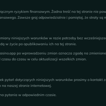
łącznym ryzykiem finansowym. Żadna treść na tej stronie nie po
ansowego. Zawsze graj odpowiedzialnie i pamiętaj, że straty są 
zmiany niniejszych warunków w razie potrzeby bez wcześniejsz
ą w życie po opublikowaniu ich na tej stronie.
t-casino.app po wprowadzeniu zmian oznacza zgodę na zmienion
 czasu do czasu w celu aktualizacji wszelkich zmian.
ek pytań dotyczących niniejszych warunków prosimy o kontakt 
na naszej stronie internetowej.
na pytania w odpowiednim czasie.