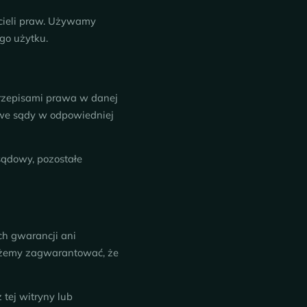
cieli praw. Używamy
go użytku.
przepisami prawa w danej
iwe sądy w odpowiedniej
sądowy, pozostałe
ych gwarancji ani
możemy zagwarantować, że
tej witryny lub