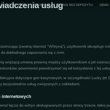
iadczenia usług
LUCKY JET 1WIN
APLIKACJA
BONUS BEZ DEPOZYTU
DEMO
casino.app (zwaną również “Witryną”), użytkownik akceptuje nin
do dokładnego zapoznania się z nimi.
ią wiążącą umowę prawną między użytkownikiem a jet-casino.app
 warunków, powinieneś powstrzymać się od korzystania z tej usług
redakcyjne dotyczące gier kasynowych, w szczególności
Lucky Jet 
y bezpośrednio usług związanych z zakładami.
n internetowych
rać łącza do witryn obsługiwanych przez strony trzecie, takie ja