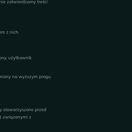
nie zatwierdzamy treści
m z nich.
rony, użytkownik
awiony na wyższym progu.
oty stowarzyszone przed
i) związanymi z