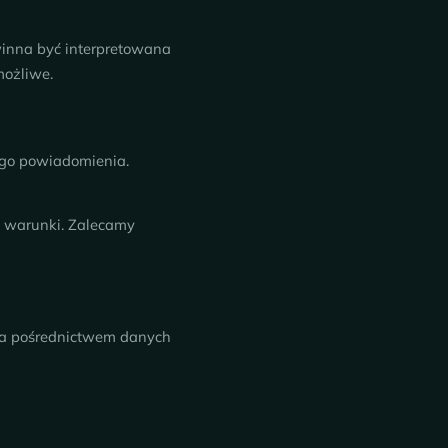
winna być interpretowana
możliwe.
ego powiadomienia.
e warunki. Zalecamy
za pośrednictwem danych